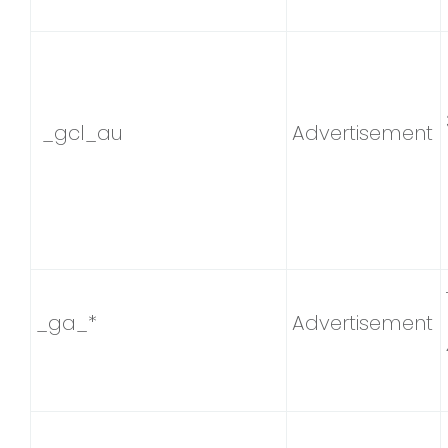
_gcl_au
Advertisement
_ga_*
Advertisement