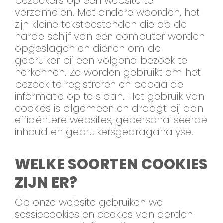
bezoekers op een website te
verzamelen. Met andere woorden, het
zijn kleine tekstbestanden die op de
harde schijf van een computer worden
opgeslagen en dienen om de
gebruiker bij een volgend bezoek te
herkennen. Ze worden gebruikt om het
bezoek te registreren en bepaalde
informatie op te slaan. Het gebruik van
cookies is algemeen en draagt bij aan
efficiëntere websites, gepersonaliseerde
inhoud en gebruikersgedraganalyse.
WELKE SOORTEN COOKIES
ZIJN ER?
Op onze website gebruiken we
sessiecookies en cookies van derden