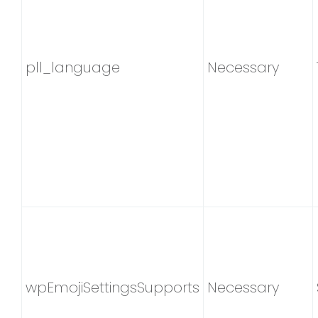
pll_language
Necessary
wpEmojiSettingsSupports
Necessary