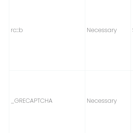
rc::b
Necessary
_GRECAPTCHA
Necessary