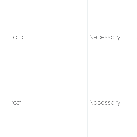
rc::c
Necessary
rc::f
Necessary