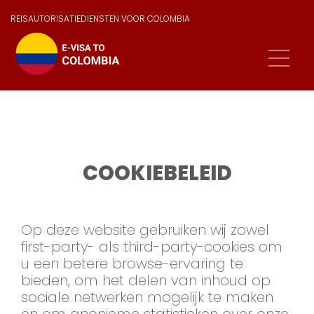
REISAUTORISATIEDIENSTEN VOOR COLOMBIA
COOKIEBELEID
Op deze website gebruiken wij zowel
first-party- als third-party-cookies om
u een betere browse-ervaring te
bieden, om het delen van inhoud op
sociale netwerken mogelijk te maken