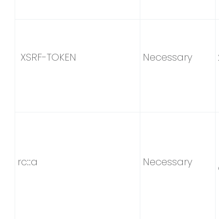
XSRF-TOKEN
Necessary
rc::a
Necessary