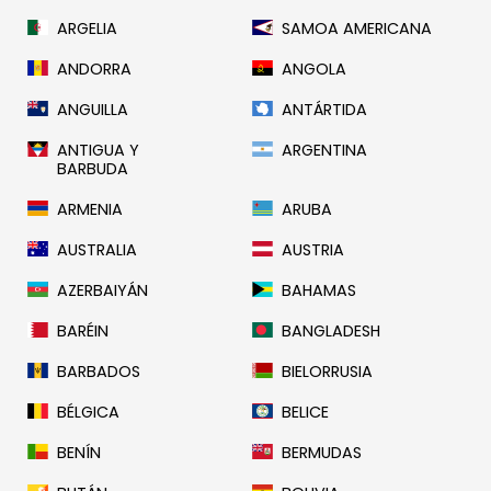
ARGELIA
SAMOA AMERICANA
ANDORRA
ANGOLA
ANGUILLA
ANTÁRTIDA
ANTIGUA Y
ARGENTINA
BARBUDA
ARMENIA
ARUBA
AUSTRALIA
AUSTRIA
AZERBAIYÁN
BAHAMAS
BARÉIN
BANGLADESH
BARBADOS
BIELORRUSIA
BÉLGICA
BELICE
BENÍN
BERMUDAS