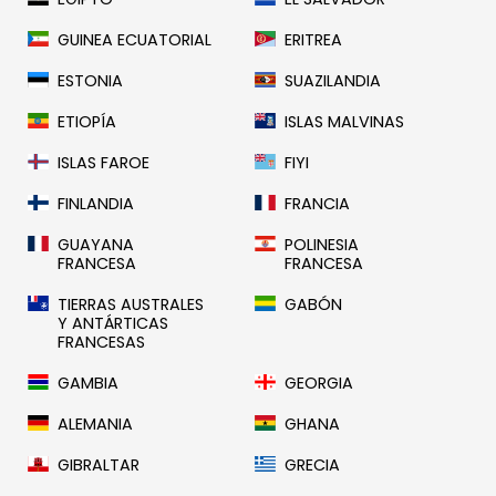
GUINEA ECUATORIAL
ERITREA
ESTONIA
SUAZILANDIA
ETIOPÍA
ISLAS MALVINAS
ISLAS FAROE
FIYI
FINLANDIA
FRANCIA
GUAYANA
POLINESIA
FRANCESA
FRANCESA
TIERRAS AUSTRALES
GABÓN
Y ANTÁRTICAS
FRANCESAS
GAMBIA
GEORGIA
ALEMANIA
GHANA
GIBRALTAR
GRECIA