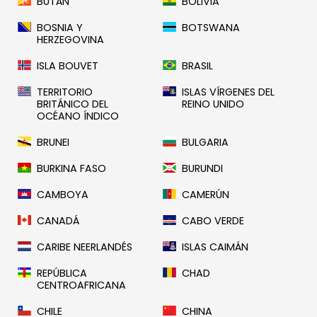
BUTÁN
BOLIVIA
BOSNIA Y
BOTSWANA
HERZEGOVINA
ISLA BOUVET
BRASIL
TERRITORIO
ISLAS VÍRGENES DEL
BRITÁNICO DEL
REINO UNIDO
OCÉANO ÍNDICO
BRUNEI
BULGARIA
BURKINA FASO
BURUNDI
CAMBOYA
CAMERÚN
CANADÁ
CABO VERDE
CARIBE NEERLANDÉS
ISLAS CAIMÁN
REPÚBLICA
CHAD
CENTROAFRICANA
CHILE
CHINA