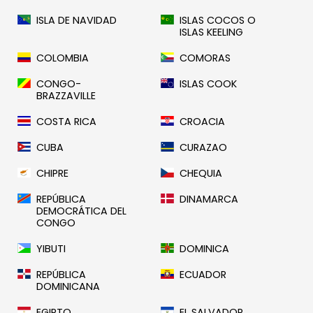
ISLA DE NAVIDAD
ISLAS COCOS O
ISLAS KEELING
COLOMBIA
COMORAS
CONGO-
ISLAS COOK
BRAZZAVILLE
COSTA RICA
CROACIA
CUBA
CURAZAO
CHIPRE
CHEQUIA
REPÚBLICA
DINAMARCA
DEMOCRÁTICA DEL
CONGO
YIBUTI
DOMINICA
REPÚBLICA
ECUADOR
DOMINICANA
EGIPTO
EL SALVADOR