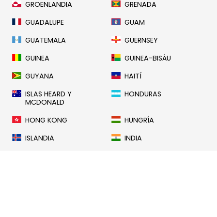
GROENLANDIA
GRENADA
GUADALUPE
GUAM
GUATEMALA
GUERNSEY
GUINEA
GUINEA-BISÁU
GUYANA
HAITÍ
ISLAS HEARD Y
HONDURAS
MCDONALD
HONG KONG
HUNGRÍA
ISLANDIA
INDIA
INDONESIA
IRAN
IRAK
IRLANDA
ISLA DE MAN
ISRAEL
ITALIA
COSTA DE MARFIL