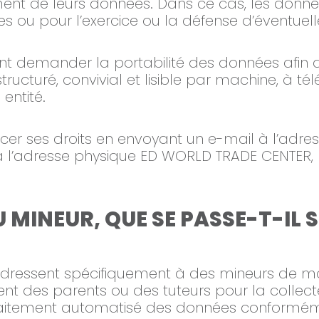
ent de leurs données. Dans ce cas, les données
s ou pour l’exercice ou la défense d’éventuelle
nt demander la portabilité des données afin d
tructuré, convivial et lisible par machine, à 
entité.
rcer ses droits en envoyant un e-mail à l’adres
à l’adresse physique ED WORLD TRADE CENTER, 
INEUR, QUE SE PASSE-T-IL S
s’adressent spécifiquement à des mineurs de m
 des parents ou des tuteurs pour la collect
traitement automatisé des données conformémen