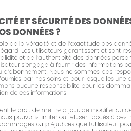
CITÉ ET SÉCURITÉ DES DONNÉ
OS DONNÉES ?
sable de la véracité et de l’exactitude des don
 égard. Les utilisateurs garantissent et sont r
validité et de l’authenticité des données perso
utilisateur s’engage à fournir des informations
on ou d’abonnement. Nous ne sommes pas respo
fournies par nos soins et pour lesquelles une a
umons aucune responsabilité pour les domma
ation de ces informations.
t le droit de mettre à jour, de modifier ou d
 nous pouvons limiter ou refuser l’accès à ces
mmages ou préjudices que l’utilisateur pourra