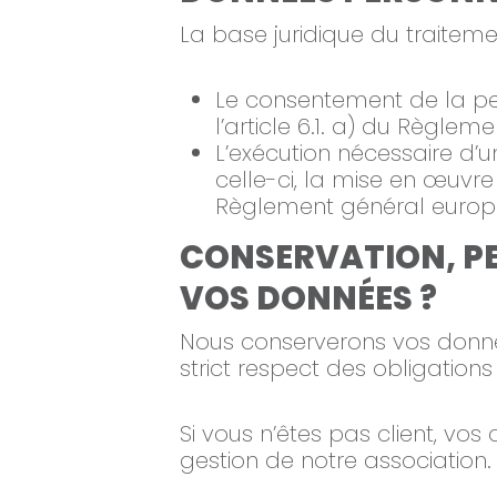
La base juridique du traitem
Le consentement de la p
l’article 6.1. a) du Règle
L’exécution nécessaire d’
celle-ci, la mise en œuvre
Règlement général europé
CONSERVATION, P
VOS DONNÉES ?
Nous conserverons vos donnée
strict respect des obligation
Si vous n’êtes pas client, v
gestion de notre association.