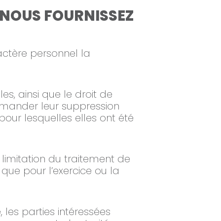
 NOUS FOURNISSEZ
actère personnel la
s, ainsi que le droit de
emander leur suppression
pour lesquelles elles ont été
limitation du traitement de
que pour l’exercice ou la
, les parties intéressées